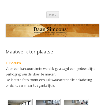
Daan Simoons
Meubelmaker * Bouwkundige * Klussenbedrijf
Spring
Menu
naar
inhoud
Maatwerk ter plaatse
1. Podium
Voor een kantoorruimte werd ik gevraagd een gedeeltelijke
verhoging van de vloer te maken.
De laatste foto toont een luik waarachter alle bekabeling
onzichtbaar maar toegankelijk is.